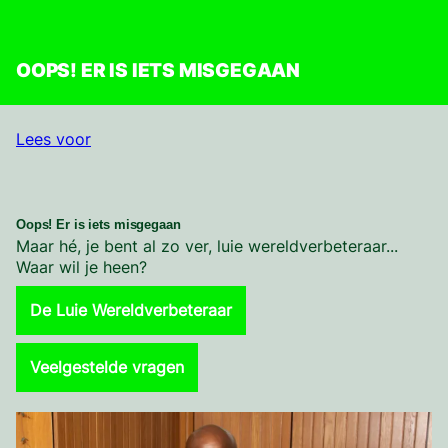
OOPS! ER IS IETS MISGEGAAN
Lees voor
Oops! Er is iets misgegaan
Maar hé, je bent al zo ver, luie wereldverbeteraar...
Waar wil je heen?
De Luie Wereldverbeteraar
Veelgestelde vragen