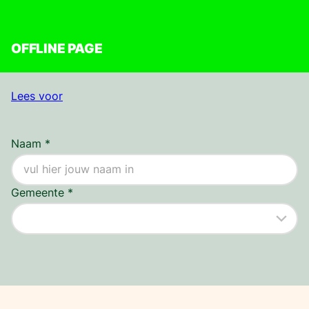
OFFLINE PAGE
Lees voor
Naam
*
Gemeente
*