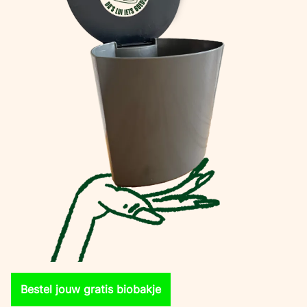
Bestel jouw gratis biobakje