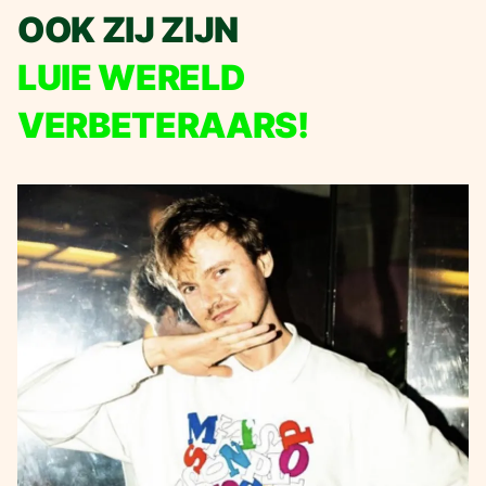
OOK ZIJ ZIJN
LUIE WERELD
VERBETERAARS!