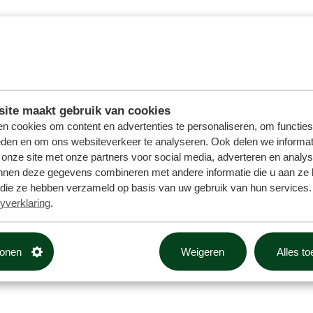
ite maakt gebruik van cookies
n cookies om content en advertenties te personaliseren, om functies
eden en om ons websiteverkeer te analyseren. Ook delen we informat
 onze site met onze partners voor social media, adverteren en analy
nnen deze gegevens combineren met andere informatie die u aan ze 
f die ze hebben verzameld op basis van uw gebruik van hun services. 
yverklaring
.
tonen
Weigeren
Alles t