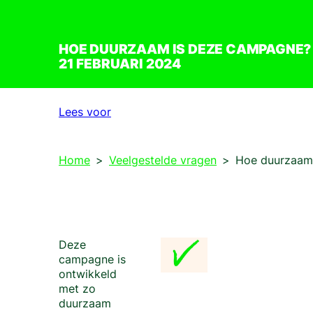
HOE DUURZAAM IS DEZE CAMPAGNE?
21 FEBRUARI 2024
Lees voor
Home
Veelgestelde vragen
Hoe duurzaam
Deze
campagne is
ontwikkeld
met zo
duurzaam