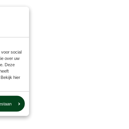
 voor social
ie over uw
se. Deze
heeft
Bekijk hier
oestaan