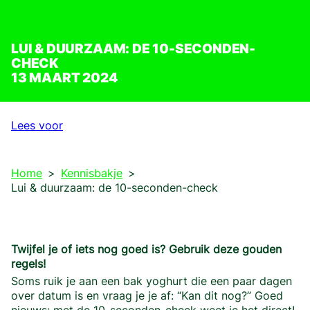
LUI & DUURZAAM: DE 10-SECONDEN-
CHECK
13 MAART 2024
Lees voor
Home
Kennisbakje
Lui & duurzaam: de 10-seconden-check
Twijfel je of iets nog goed is? Gebruik deze gouden
regels!
Soms ruik je aan een bak yoghurt die een paar dagen
over datum is en vraag je je af: “Kan dit nog?” Goed