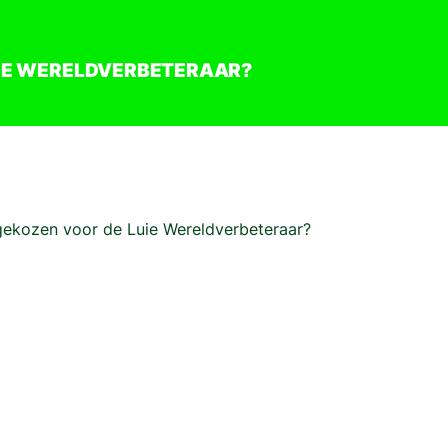
UIE WERELDVERBETERAAR?
gekozen voor de Luie Wereldverbeteraar?