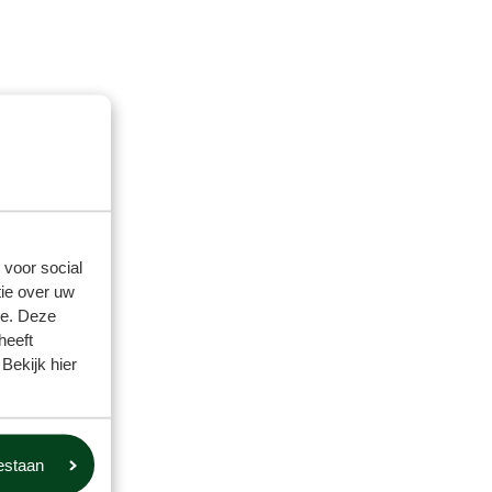
 voor social
ie over uw
se. Deze
heeft
Bekijk hier
oestaan