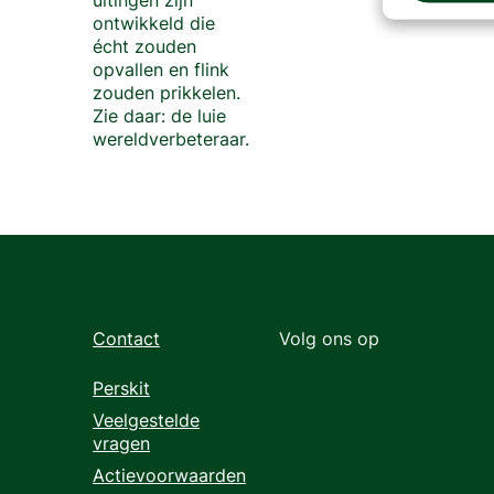
uitingen zijn
ontwikkeld die
écht zouden
opvallen en flink
zouden prikkelen.
Zie daar: de luie
wereldverbeteraar.
Contact
Volg ons op
Perskit
Veelgestelde
vragen
Actievoorwaarden