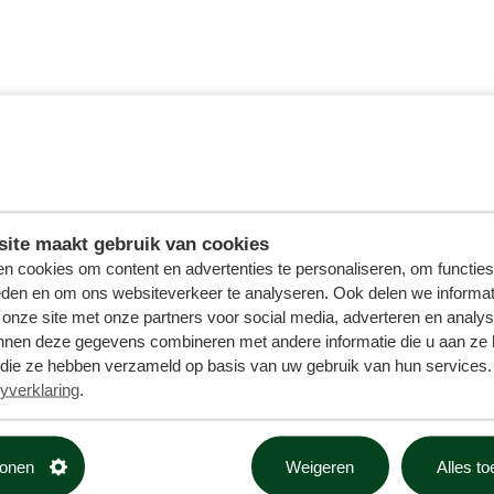
ite maakt gebruik van cookies
n cookies om content en advertenties te personaliseren, om functies
eden en om ons websiteverkeer te analyseren. Ook delen we informat
 onze site met onze partners voor social media, adverteren en analy
nnen deze gegevens combineren met andere informatie die u aan ze 
f die ze hebben verzameld op basis van uw gebruik van hun services. 
yverklaring
.
tonen
Weigeren
Alles t