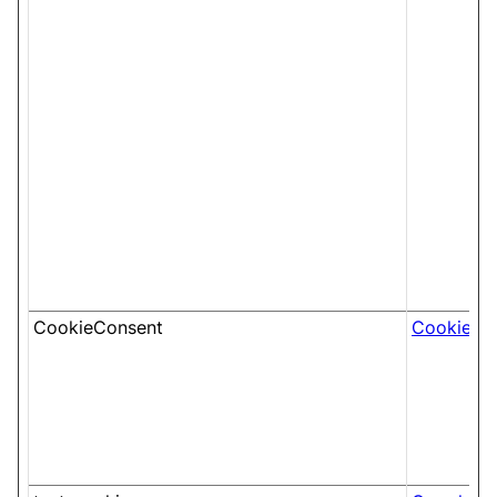
CookieConsent
Cookiebo