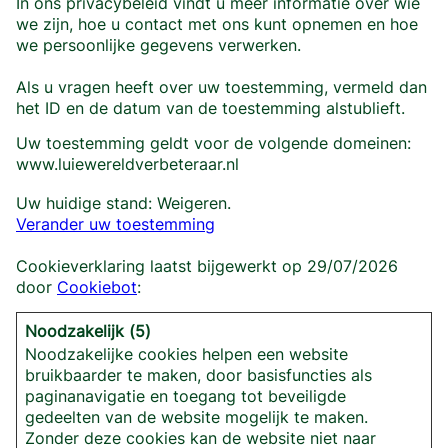
In ons privacybeleid vindt u meer informatie over wie
we zijn, hoe u contact met ons kunt opnemen en hoe
we persoonlijke gegevens verwerken.
Als u vragen heeft over uw toestemming, vermeld dan
het ID en de datum van de toestemming alstublieft.
Uw toestemming geldt voor de volgende domeinen:
www.luiewereldverbeteraar.nl
Uw huidige stand: Weigeren.
Verander uw toestemming
Cookieverklaring laatst bijgewerkt op 29/07/2026
door
Cookiebot
:
Noodzakelijk (5)
Noodzakelijke cookies helpen een website
bruikbaarder te maken, door basisfuncties als
paginanavigatie en toegang tot beveiligde
gedeelten van de website mogelijk te maken.
Zonder deze cookies kan de website niet naar